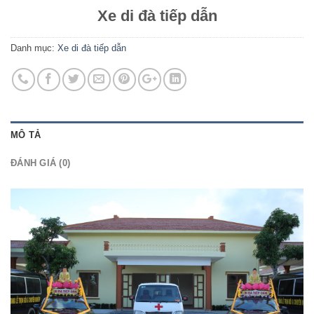
Xe di đà tiếp dẫn
Danh mục:
Xe di đà tiếp dẫn
MÔ TẢ
ĐÁNH GIÁ (0)