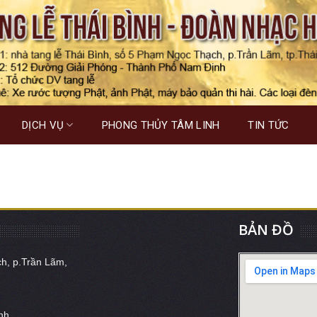
DỊCH VỤ
PHONG THỦY TÂM LINH
TIN TỨC
BẢN ĐỒ
ch, p.Trần Lãm,
nh