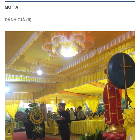
MÔ TẢ
ĐÁNH GIÁ (0)