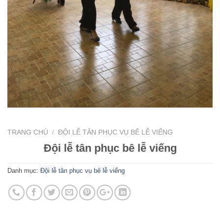
TRANG CHỦ
/
ĐỘI LỄ TÂN PHỤC VỤ BÊ LỄ VIẾNG
Đội lễ tân phục bê lễ viếng
Danh mục:
Đội lễ tân phục vụ bê lễ viếng