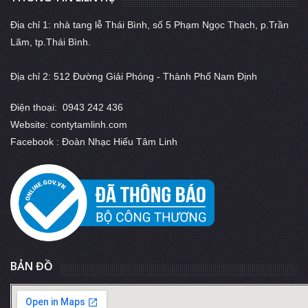
Địa chỉ 1: nhà tang lễ Thái Bình, số 5 Phạm Ngọc Thạch, p.Trần
Lãm, tp.Thái Bình.
Địa chỉ 2: 512 Đường Giải Phóng - Thành Phố Nam Định
Điện thoại: 0943 242 436
Website: contytamlinh.com
Facebook : Đoàn Nhạc Hiếu Tâm Linh
BẢN ĐỒ